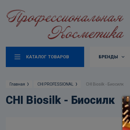
КАТАЛОГ ТОВАРОВ
БРЕНДЫ
CHI Biosilk - Биосилк
Главная
CHI PROFESSIONAL
CHI Biosilk - Биосилк