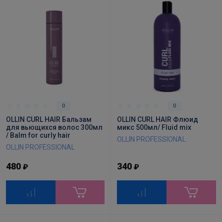
0
0
OLLIN CURL HAIR Бальзам
OLLIN CURL HAIR Флюид
для вьющихся волос 300мл
микс 500мл/ Fluid mix
/ Balm for curly hair
OLLIN PROFESSIONAL
OLLIN PROFESSIONAL
480
340
₽
₽