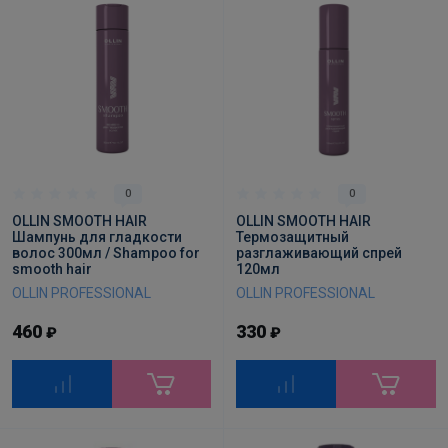
0
0
OLLIN SMOOTH HAIR
OLLIN SMOOTH HAIR
Шампунь для гладкости
Термозащитный
волос 300мл / Shampoo for
разглаживающий спрей
smooth hair
120мл
OLLIN PROFESSIONAL
OLLIN PROFESSIONAL
460
330
₽
₽