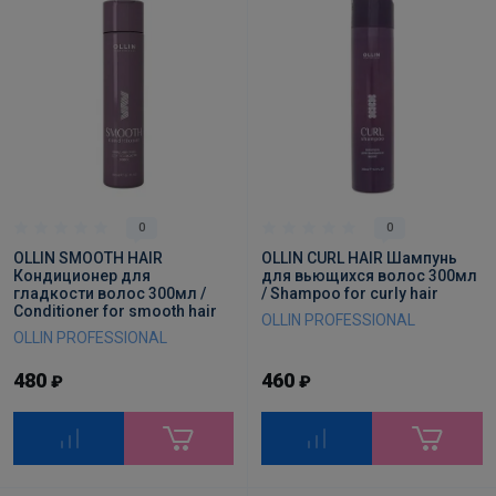
0
0
OLLIN SMOOTH HAIR
OLLIN CURL HAIR Шампунь
Кондиционер для
для вьющихся волос 300мл
гладкости волос 300мл /
/ Shampoo for curly hair
Conditioner for smooth hair
OLLIN PROFESSIONAL
OLLIN PROFESSIONAL
480
460
₽
₽