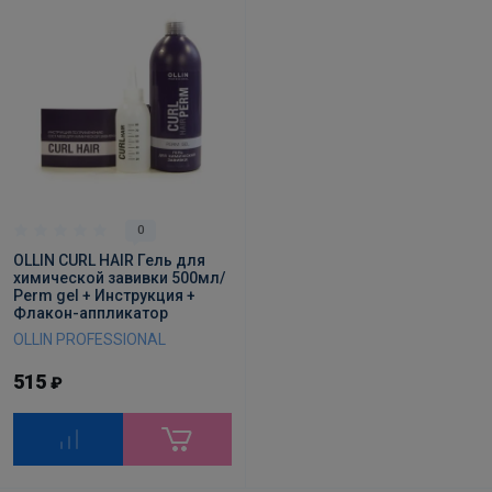
0
OLLIN CURL HAIR Гель для
химической завивки 500мл/
Perm gel + Инструкция +
Флакон-аппликатор
OLLIN PROFESSIONAL
515
₽