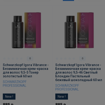
0
0
Schwarzkopf Igora Vibrance -
Schwarzkopf Igora Vibrance -
Безаммиачная крем-краска
Безаммиачная крем-краска
для волос 9,5-5 Тонер
для волос 9,5-46 Светлый
золотистый 60 мл
Блондин Пастельный
бежевый шоколадный 60 мл
SCHWARZKOPF
PROFESSIONAL
SCHWARZKOPF
PROFESSIONAL
New !
New !
885
885