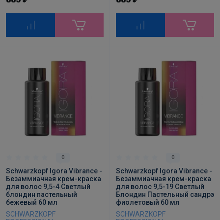
₽
₽
0
0
Schwarzkopf Igora Vibrance -
Schwarzkopf Igora Vibrance -
Безаммиачная крем-краска
Безаммиачная крем-краска
для волос 9,5-4 Светлый
для волос 9,5-19 Светлый
блондин пастельный
Блондин Пастельный сандрэ
бежевый 60 мл
фиолетовый 60 мл
SCHWARZKOPF
SCHWARZKOPF