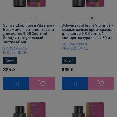
0
0
Schwarzkopf Igora Vibrance -
Schwarzkopf Igora Vibrance -
Безаммиачная крем-краска
Безаммиачная крем-краска
для волос 9-00 Светлый
для волос 9-0 Светлый
блондин натуральный
блондин натуральный 60 мл
экстра 60 мл
SCHWARZKOPF
SCHWARZKOPF
PROFESSIONAL
PROFESSIONAL
New !
New !
885
885
₽
₽