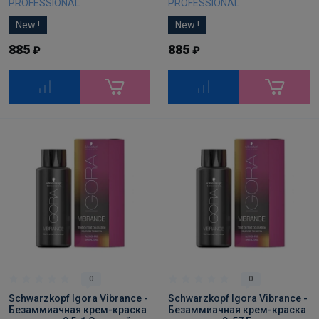
PROFESSIONAL
PROFESSIONAL
New !
New !
885
885
₽
₽
0
0
Schwarzkopf Igora Vibrance -
Schwarzkopf Igora Vibrance -
Безаммиачная крем-краска
Безаммиачная крем-краска