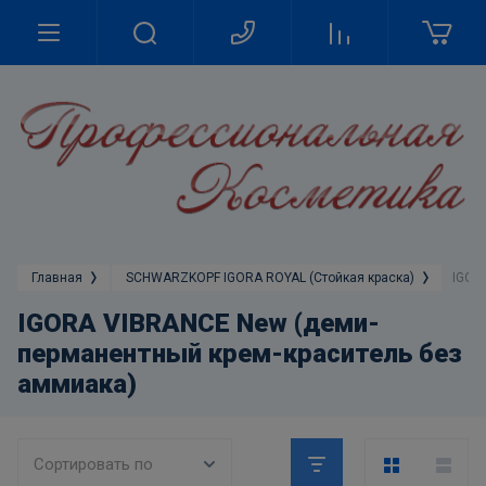
Главная
SCHWARZKOPF IGORA ROYAL (Стойкая краска)
IGOR
IGORA VIBRANCE New (деми-
перманентный крем-краситель без
аммиака)
Сортировать по