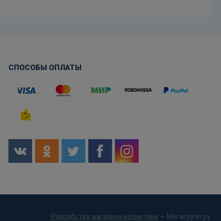
СПОСОБЫ ОПЛАТЫ
Разработка магазина косметики
— Мегагрупп.ру