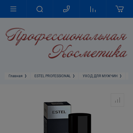
Главная
ESTEL PROFESSIONAL
УХОД ДЛЯ МУЖЧИН
A