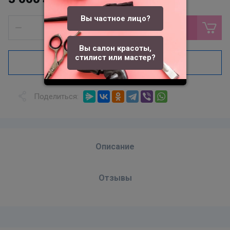
Вы частное лицо?
В корзину
Вы салон красоты,
стилист или мастер?
Купить в один клик
Поделиться:
Описание
Отзывы