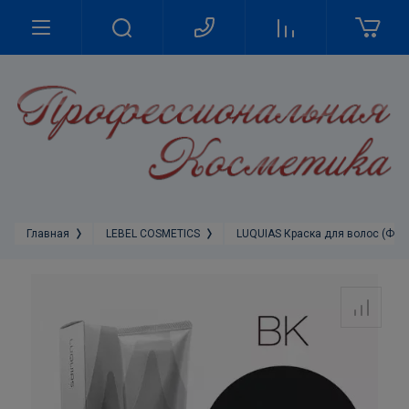
Главная
LEBEL COSMETICS
LUQUIAS Краска для волос (Фит