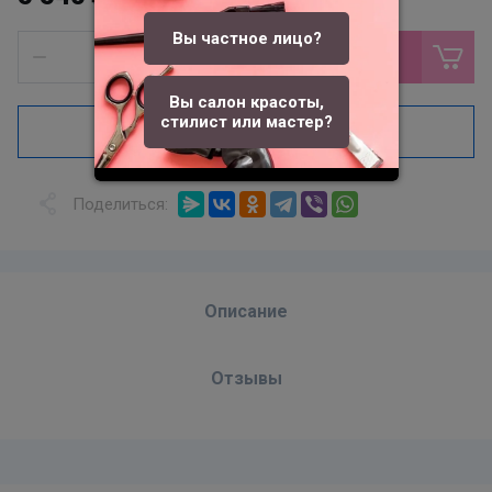
Вы частное лицо?
В корзину
Вы салон красоты,
стилист или мастер?
Купить в один клик
Поделиться:
Описание
Отзывы