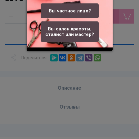
Вы частное лицо?
В корзину
Вы салон красоты,
стилист или мастер?
Купить в один клик
Поделиться:
Описание
Отзывы