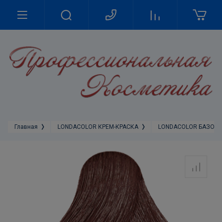
Главная
LONDACOLOR КРЕМ-КРАСКА
LONDACOLOR БАЗОВА