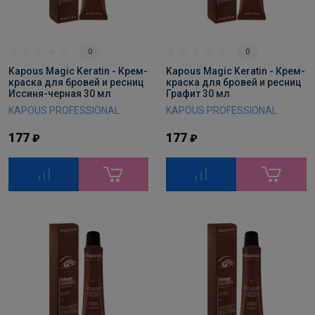
0
0
Kapous Magic Keratin - Крем-
Kapous Magic Keratin - Крем-
краска для бровей и ресниц
краска для бровей и ресниц
Иссиня-черная 30 мл
Графит 30 мл
KAPOUS PROFESSIONAL
KAPOUS PROFESSIONAL
177
177
₽
₽