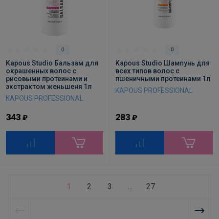
0
0
Kapous Studio Бальзам для
Kapous Studio Шампунь для
окрашенных волос с
всех типов волос с
рисовыми протеинами и
пшеничными протеинами 1л
экстрактом женьшеня 1л
KAPOUS PROFESSIONAL
KAPOUS PROFESSIONAL
343
283
₽
₽
1
2
3
...
27