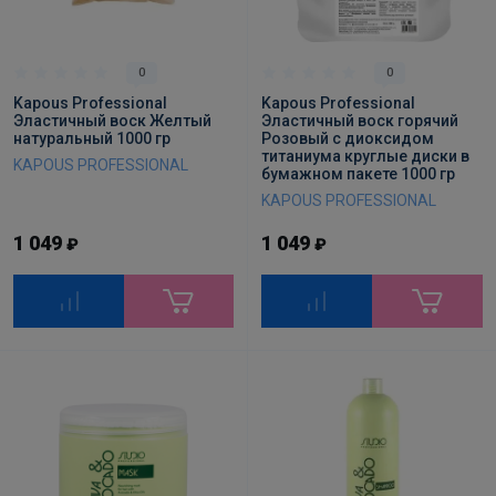
0
0
Kapous Professional
Kapous Professional
Эластичный воск Желтый
Эластичный воск горячий
натуральный 1000 гр
Розовый с диоксидом
титаниума круглые диски в
KAPOUS PROFESSIONAL
бумажном пакете 1000 гр
KAPOUS PROFESSIONAL
1 049
1 049
₽
₽