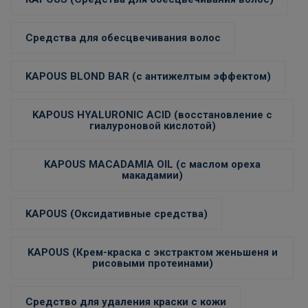
Средства для обесцвечивания волос
KAPOUS BLOND BAR (с антижелтым эффектом)
KAPOUS HYALURONIC ACID (восстановление с
гиалуроновой кислотой)
KAPOUS MACADAMIA OIL (с маслом ореха
макадамии)
KAPOUS (Оксидативные средства)
KAPOUS (Крем-краска с экстрактом женьшеня и
рисовыми протеинами)
Средство для удаления краски с кожи